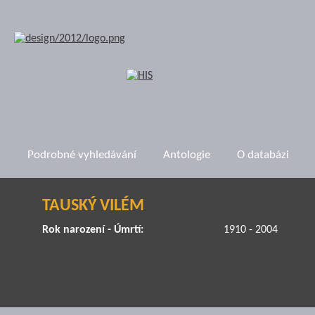
Podrobné vyhledávání
Antologie
O databázi
TAUSKÝ VILÉM
Rok narození - Úmrtí:
1910 - 2004