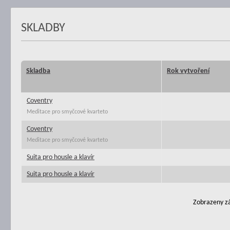
SKLADBY
Skladba
Rok vytvoření
Coventry
Meditace pro smyčcové kvarteto
Coventry
Meditace pro smyčcové kvarteto
Suita pro housle a klavír
Suita pro housle a klavír
Zobrazeny zá