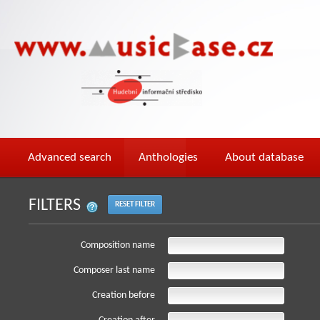
Advanced search
Anthologies
About database
FILTERS
RESET FILTER
Composition name
Composer last name
Creation before