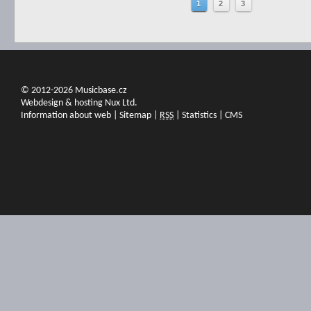
1
2
3
© 2012-2026 Musicbase.cz
Webdesign & hosting Nux Ltd.
Information about web
|
Sitemap
|
RSS
|
Statistics
|
CMS