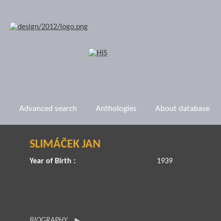
Advanced search
Anthologies
About database
SLIMÁČEK JAN
Year of Birth :
1939
BIOGRAPHY