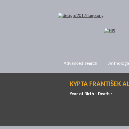
Advanced search
Anthologi
KYPTA FRANTIŠEK A
Year of Birth - Death :