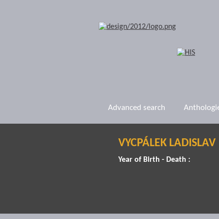
Advanced search
Anthologi
VYCPÁLEK LADISLAV
Year of Birth - Death :