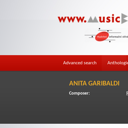
Advanced search
Anthologi
ANITA GARIBALDI
Composer: