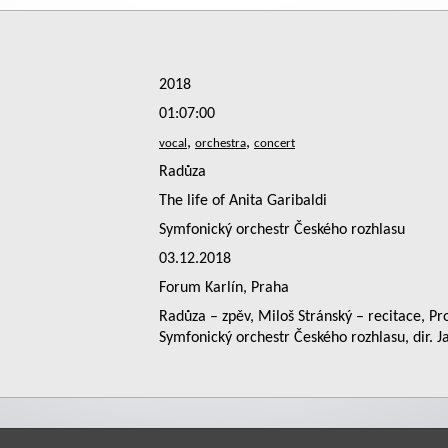
2018
01:07:00
,
,
Radůza
The life of Anita Garibaldi
Symfonický orchestr Českého rozhlasu
03.12.2018
Forum Karlín, Praha
Radůza – zpěv, Miloš Stránský – recitace, 
Symfonický orchestr Českého rozhlasu, dir. J