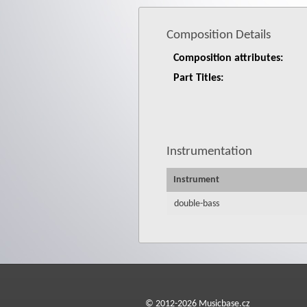
Composition Details
Composition attributes:
Part Titles:
Instrumentation
Instrument
double-bass
© 2012-2026 Musicbase.cz