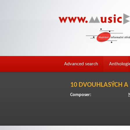
Advanced search
Anthologi
10 DVOUHLASÝCH A 
Composer: