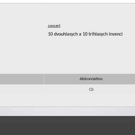
10 dvouhlasych a 10 trihlasych invenci
Abbreviation
Cb