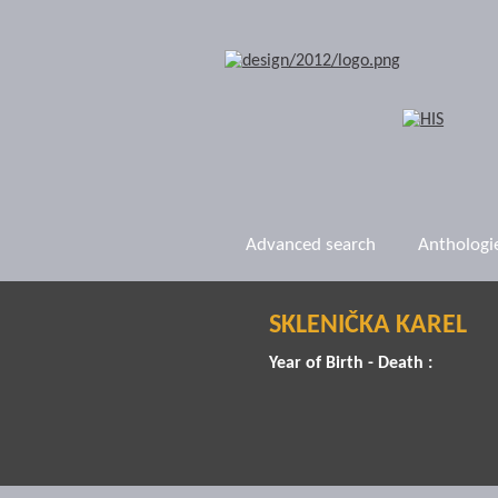
Advanced search
Anthologi
SKLENIČKA KAREL
Year of Birth - Death :