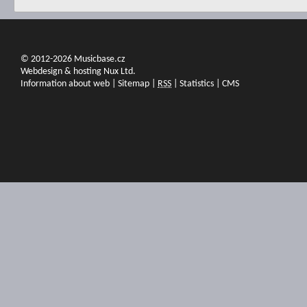
© 2012-2026 Musicbase.cz
Webdesign & hosting Nux Ltd.
Information about web
|
Sitemap
|
RSS
|
Statistics
|
CMS