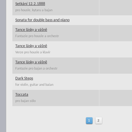
Setkání 12.2.1888
pro housle, kytaru a bajan
Sonata for double bass and piano
Tance lásky a vášně
Fantazie pro housle a orchestr
Tance lásky a vášně
Verze pro housle a klavír
Tance lásky a vášně
Fantazie pro bajan a orchestr
Dark Steps
for violin, guitar and baian
Toccata
pro bajan sólo
1
2