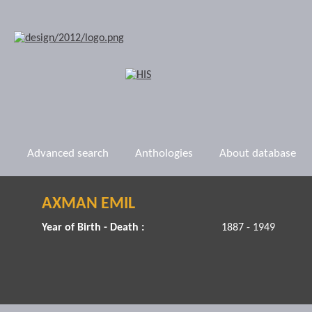
Advanced search
Anthologies
About database
AXMAN EMIL
Year of Birth - Death :
1887 - 1949