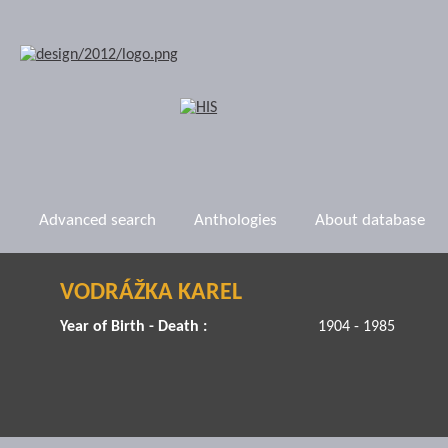
Advanced search
Anthologies
About database
VODRÁŽKA KAREL
Year of Birth - Death :
1904 - 1985